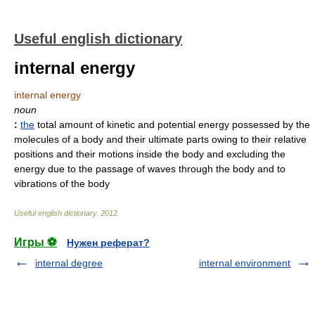
Useful english dictionary
internal energy
internal energy
noun
:
the
total amount of kinetic and potential energy possessed by the
molecules of a body and their ultimate parts owing to their relative
positions and their motions inside the body and excluding the
energy due to the passage of waves through the body and to
vibrations of the body
Useful english dictionary
.
2012
.
Игры ⚽
Нужен реферат?
internal degree
internal environment