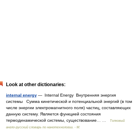
Look at other dictionaries:
internal energy
— Internal Energy Внутренняя энергия
системы Сумма кинетической и потенциальной энергий (в том
числе энергии электромагнитного поля) частиц, составляющих
данную систему. Является функцией состояния
термодинамической системы, существование… …
Толковый
англо-русский словарь по нанотехнологии. - М.