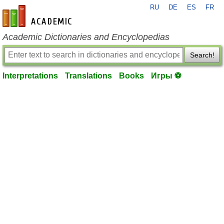
RU
DE
ES
FR
en-academic.com
Academic Dictionaries and Encyclopedias
Search!
Interpretations
Translations
Books
Игры ⚽